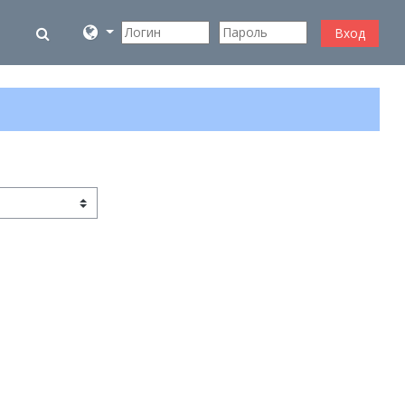
Изменить данные поисковой строки
Вход