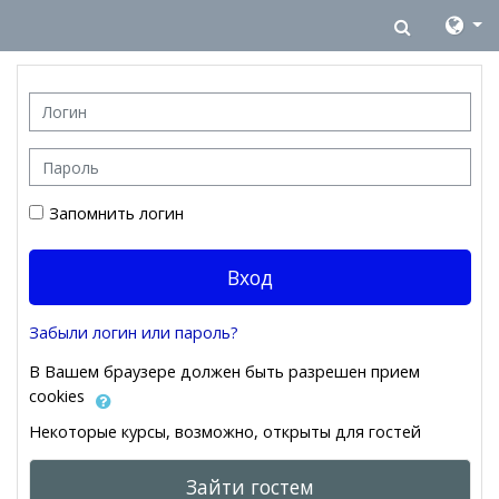
Перейти к основному содержанию
Изменит
Логин
Пароль
Запомнить логин
Вход
Забыли логин или пароль?
В Вашем браузере должен быть разрешен прием
cookies
Некоторые курсы, возможно, открыты для гостей
Зайти гостем